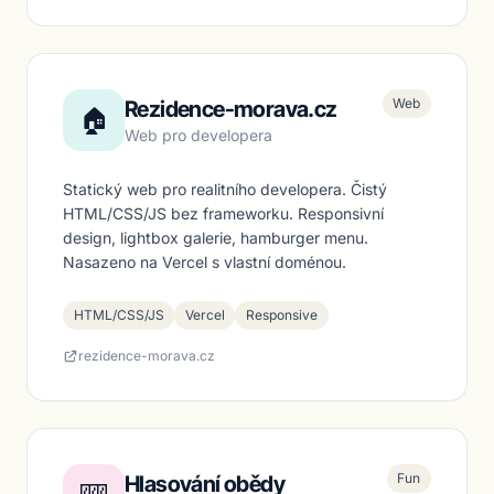
Web
Rezidence-morava.cz
🏠
Web pro developera
Statický web pro realitního developera. Čistý
HTML/CSS/JS bez frameworku. Responsivní
design, lightbox galerie, hamburger menu.
Nasazeno na Vercel s vlastní doménou.
HTML/CSS/JS
Vercel
Responsive
rezidence-morava.cz
Fun
Hlasování obědy