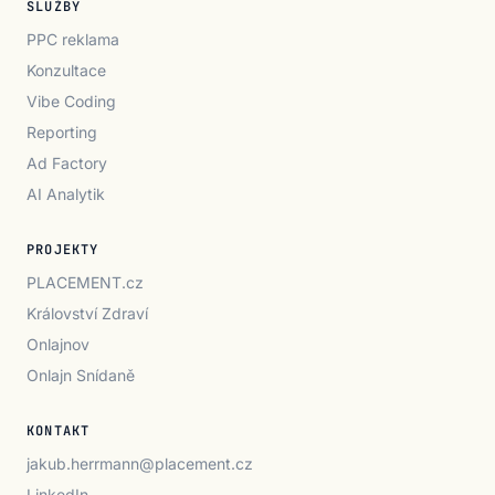
SLUŽBY
PPC reklama
Konzultace
Vibe Coding
Reporting
Ad Factory
AI Analytik
PROJEKTY
PLACEMENT.cz
Království Zdraví
Onlajnov
Onlajn Snídaně
KONTAKT
jakub.herrmann@placement.cz
LinkedIn