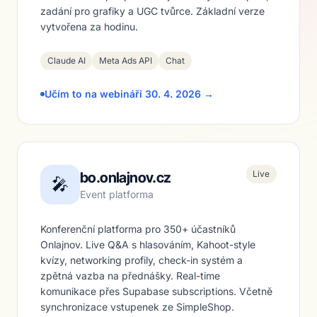
zadání pro grafiky a UGC tvůrce. Základní verze
vytvořena za hodinu.
Claude AI
Meta Ads API
Chat
Učím to na webináři 30. 4. 2026 →
Live
bo.onlajnov.cz
🎤
Event platforma
Konferenční platforma pro 350+ účastníků
Onlajnov. Live Q&A s hlasováním, Kahoot-style
kvízy, networking profily, check-in systém a
zpětná vazba na přednášky. Real-time
komunikace přes Supabase subscriptions. Včetně
synchronizace vstupenek ze SimpleShop.