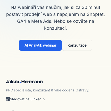
Na webináři vás naučím, jak si za 30 minut
postavit prodejní web s napojením na Shoptet,
GA4 a Meta Ads. Nebo se ozvěte na
konzultaci.
AI Analytik webinář
Konzultace
Jakub
Herrmann
PPC specialista, konzultant & vibe coder z Ostravy.
Sledovat na LinkedIn