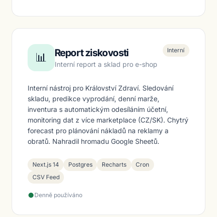
Interní
Report ziskovosti
📊
Interní report a sklad pro e-shop
Interní nástroj pro Království Zdraví. Sledování
skladu, predikce vyprodání, denní marže,
inventura s automatickým odesíláním účetní,
monitoring dat z více marketplace (CZ/SK). Chytrý
forecast pro plánování nákladů na reklamy a
obratů. Nahradil hromadu Google Sheetů.
Next.js 14
Postgres
Recharts
Cron
CSV Feed
Denně používáno