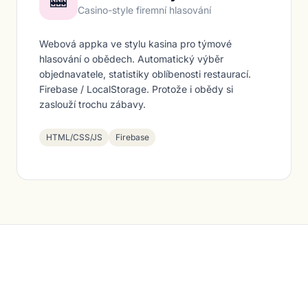
🎰
Casino-style firemní hlasování
Webová appka ve stylu kasina pro týmové
hlasování o obědech. Automatický výběr
objednavatele, statistiky oblíbenosti restaurací.
Firebase / LocalStorage. Protože i obědy si
zaslouží trochu zábavy.
HTML/CSS/JS
Firebase